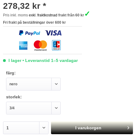
278,32 kr *
✓
Pris inkl. moms
exkl. fraktkostnad
frakt från 60 kr
Fri frakt på beställningar över 600 kr
I lager • Leveranstid 1–5 vardagar
färg:
storlek:
I varukorgen