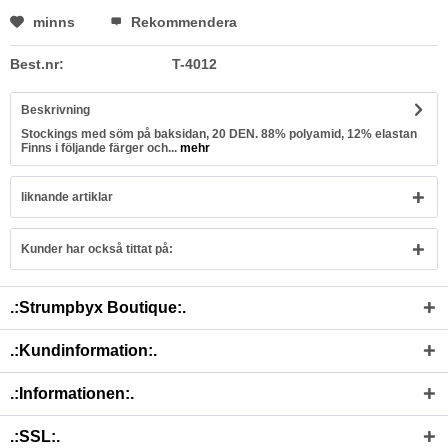
minns
Rekommendera
Best.nr:
T-4012
Beskrivning
Stockings med söm på baksidan, 20 DEN. 88% polyamid, 12% elastan
Finns i följande färger och...
mehr
liknande artiklar
Kunder har också tittat på:
.:Strumpbyx Boutique:.
.:Kundinformation:.
.:Informationen:.
.:SSL:.