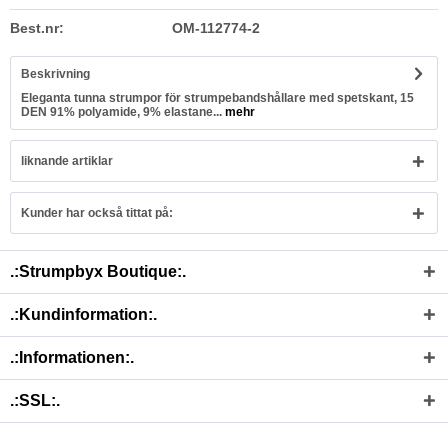
Best.nr:
OM-112774-2
Beskrivning
Eleganta tunna strumpor för strumpebandshållare med spetskant, 15
DEN 91% polyamide, 9% elastane...
mehr
liknande artiklar
Kunder har också tittat på:
.:Strumpbyx Boutique:.
.:Kundinformation:.
.:Informationen:.
.:SSL:.