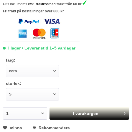
✓
Pris inkl. moms
exkl. fraktkostnad
frakt från 60 kr
Fri frakt på beställningar över 600 kr
I lager • Leveranstid 1–5 vardagar
färg:
storlek:
I varukorgen
minns
Rekommendera