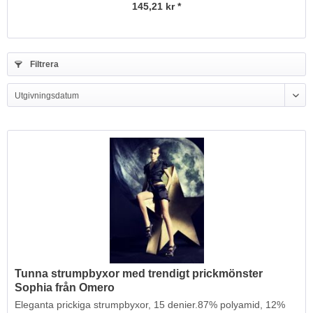
145,21 kr *
Filtrera
Tunna strumpbyxor med trendigt prickmönster
Sophia från Omero
Eleganta prickiga strumpbyxor, 15 denier.87% polyamid, 12%