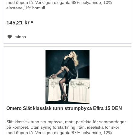
med öppen tå. Verkligen eleganta!89% polyamide, 10%
elastane, 1% bomull
145,21 kr *
minns
Omero Slät klassisk tunn strumpbyxa Efira 15 DEN
Slät klassisk tunn strumpbyxa, matt, perfekta för sommardagar
på kontoret. Utan synlig förstärkning i tån, idealiska för skor
med öppen tå. Verkligen eleganta!87% polyamide, 12%