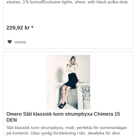
elastan, 1% bomullExclusive tights, sheer, with black polka-dots.
229,92 kr *
minns
Omero Slät klassisk tunn strumpbyxa Chimera 15
DEN
Slät klassisk tunn strumpbyxa, matt, perfekta för sommardagar
på kontoret. Utan synlig förstärkning i tån, idealiska för skor