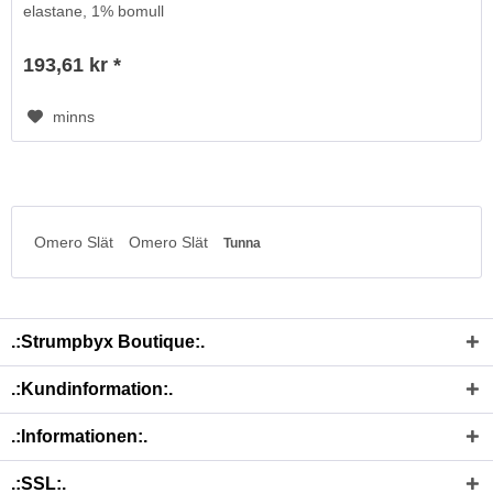
elastane, 1% bomull
193,61 kr *
minns
Omero Slät
Omero Slät
Tunna
.:Strumpbyx Boutique:.
.:Kundinformation:.
.:Informationen:.
.:SSL:.