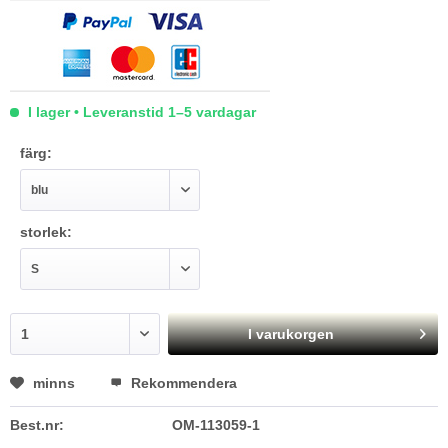
I lager • Leveranstid 1–5 vardagar
färg:
storlek:
I varukorgen
minns
Rekommendera
Best.nr:
OM-113059-1