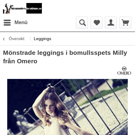
Menü
Översikt
Leggings
Mönstrade leggings i bomullsspets Milly
från Omero