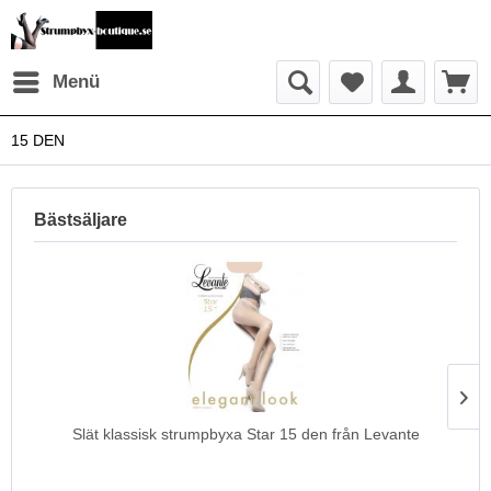
Menü
15 DEN
Bästsäljare
Slät klassisk strumpbyxa Star 15 den från Levante