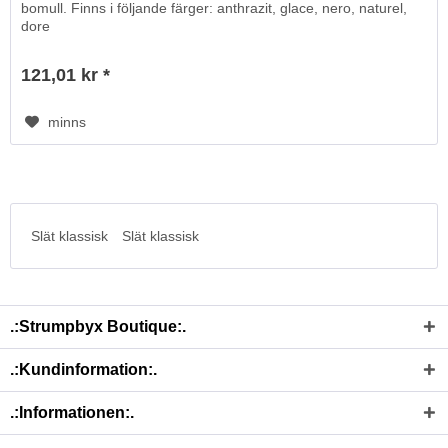
bomull. Finns i följande färger: anthrazit, glace, nero, naturel,
dore
121,01 kr *
minns
Slät klassisk
Slät klassisk
.:Strumpbyx Boutique:.
.:Kundinformation:.
.:Informationen:.