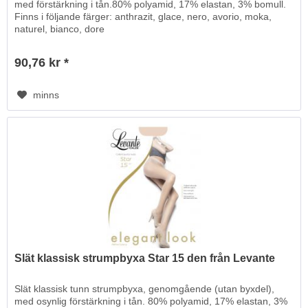
med förstärkning i tån.80% polyamid, 17% elastan, 3% bomull.
Finns i följande färger: anthrazit, glace, nero, avorio, moka,
naturel, bianco, dore
90,76 kr *
minns
Slät klassisk strumpbyxa Star 15 den från Levante
Slät klassisk tunn strumpbyxa, genomgående (utan byxdel),
med osynlig förstärkning i tån. 80% polyamid, 17% elastan, 3%