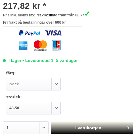
217,82 kr *
✓
Pris inkl. moms
exkl. fraktkostnad
frakt från 60 kr
Fri frakt på beställningar över 600 kr
I lager • Leveranstid 1–5 vardagar
färg:
storlek:
I varukorgen