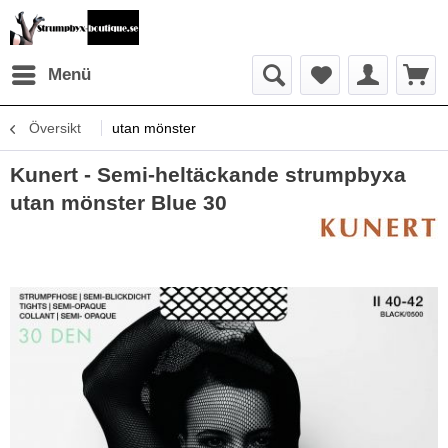
Menü
Översikt
utan mönster
Kunert - Semi-heltäckande strumpbyxa
utan mönster Blue 30