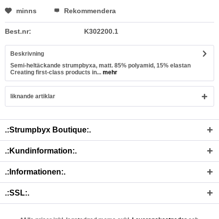
minns
Rekommendera
Best.nr:
K302200.1
Beskrivning
Semi-heltäckande strumpbyxa, matt. 85% polyamid, 15% elastan
Creating first-class products in...
mehr
liknande artiklar
.:Strumpbyx Boutique:.
.:Kundinformation:.
.:Informationen:.
.:SSL:.