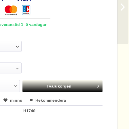
Leveranstid 1–5 vardagar
I varukorgen
minns
Rekommendera
H1740