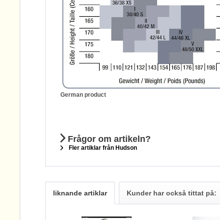
German product
Frågor om artikeln?
Fler artiklar från Hudson
liknande artiklar
Kunder har också tittat på: