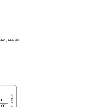
-44/L, 44-46/XL