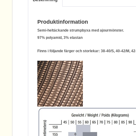
Produktinformation
Semi-heltäckande strumpbyxa med ajourmönster.
97% polyamid, 3% elastan
Finns i följande färger och storlekar: 38-40/S, 40-42/M, 42