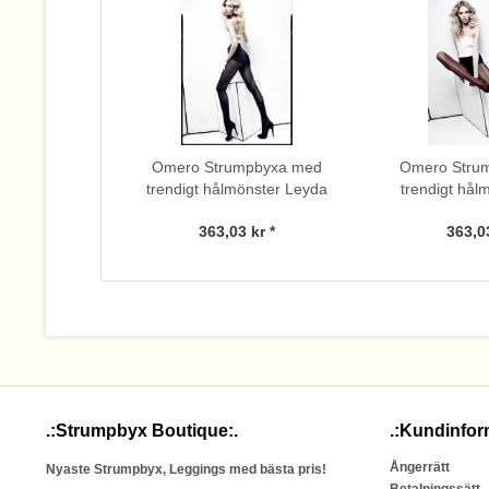
Omero Strumpbyxa med
Omero Stru
trendigt hålmönster Leyda
trendigt hål
363,03 kr *
363,03
.:Strumpbyx Boutique:.
.:Kundinfor
Ångerrätt
Nyaste Strumpbyx, Leggings med bästa pris!