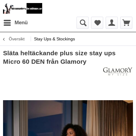
Menü
Översikt
Stay Ups & Stockings
Släta heltäckande plus size stay ups
Micro 60 DEN från Glamory