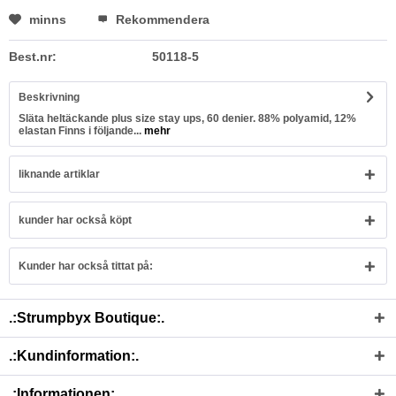
minns
Rekommendera
Best.nr:
50118-5
Beskrivning
Släta heltäckande plus size stay ups, 60 denier. 88% polyamid, 12%
elastan Finns i följande...
mehr
liknande artiklar
kunder har också köpt
Kunder har också tittat på:
.:Strumpbyx Boutique:.
.:Kundinformation:.
.:Informationen:.