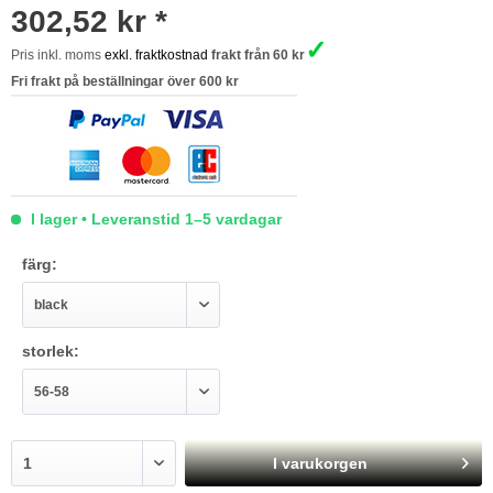
302,52 kr *
✓
Pris inkl. moms
exkl. fraktkostnad
frakt från 60 kr
Fri frakt på beställningar över 600 kr
I lager • Leveranstid 1–5 vardagar
färg:
storlek:
I varukorgen