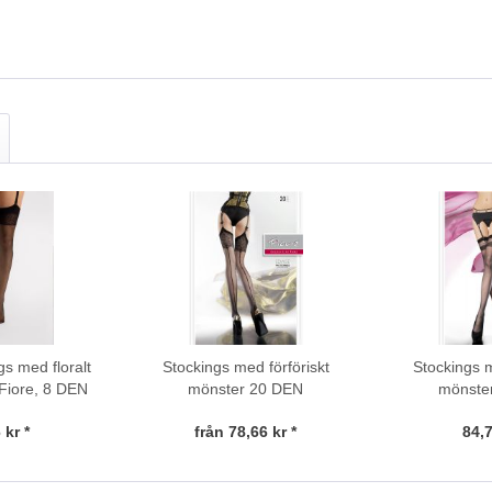
s med floralt
Stockings med förföriskt
Stockings m
Fiore, 8 DEN
mönster 20 DEN
mönste
 kr *
från 78,66 kr *
84,7