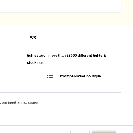
.:SSL:.
tightsstore - more than 23000 different tights &
stockings
strømpebukser boutique
, om inget annat anges