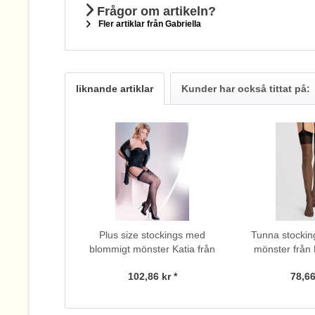
Frågor om artikeln?
Fler artiklar från Gabriella
liknande artiklar
Kunder har också tittat på:
Plus size stockings med
Tunna stocking
blommigt mönster Katia från
mönster från 
Gabriella, 20 DEN
102,86 kr *
78,66