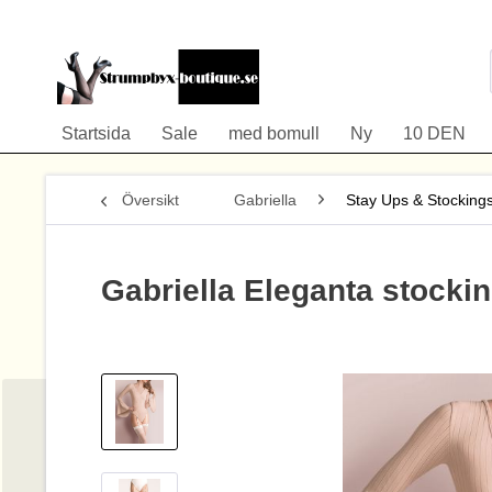
Startsida
Sale
med bomull
Ny
10 DEN
Översikt
Gabriella
Stay Ups & Stocking
Gabriella Eleganta stock