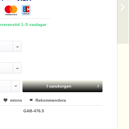
Leveranstid 1–5 vardagar
I varukorgen
minns
Rekommendera
GAB-476.5