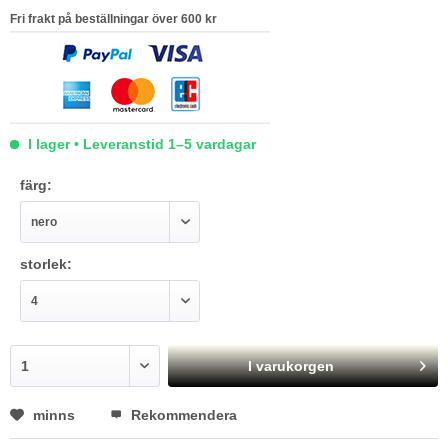
Fri frakt på beställningar över 600 kr
I lager • Leveranstid 1–5 vardagar
färg:
storlek:
I varukorgen
minns
Rekommendera