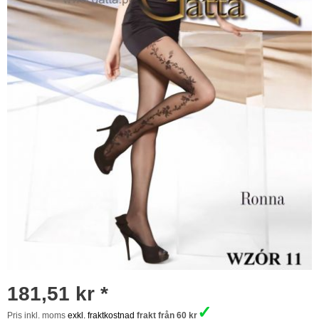
181,51 kr *
✓
Pris inkl. moms
exkl. fraktkostnad
frakt från 60 kr