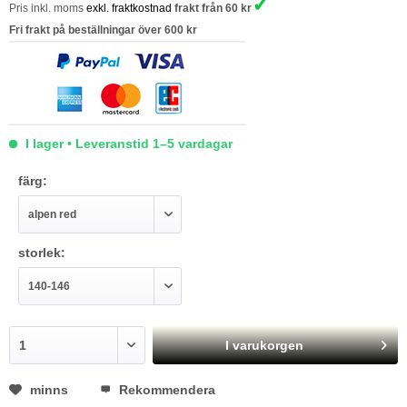
✓
Pris inkl. moms
exkl. fraktkostnad
frakt från 60 kr
Fri frakt på beställningar över 600 kr
I lager • Leveranstid 1–5 vardagar
färg:
storlek:
I varukorgen
minns
Rekommendera