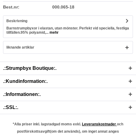
Best.nr:
000.065-18
Beskrivning
Barnstrumpbyxor i elastan, utan mönster. Perfekt vid speciella, festliga
tillfällen.95% polyamid,...
mehr
liknande artiklar
.:Strumpbyx Boutique:.
.:Kundinformation:.
.:Informationen:.
.:SSL:.
*Alla priser inkl. lagstadgad moms exkl.
Leveranskostnader
och
postförskottsavgift(om det används), om inget annat anges