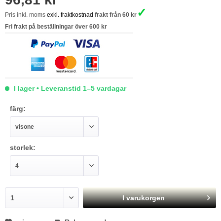
✓
Pris inkl. moms
exkl. fraktkostnad
frakt från 60 kr
Fri frakt på beställningar över 600 kr
I lager • Leveranstid 1–5 vardagar
färg:
storlek:
I varukorgen