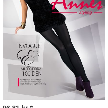
96,81 kr *