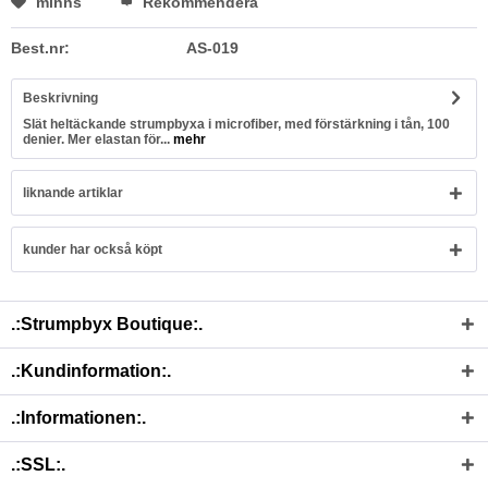
minns
Rekommendera
Best.nr:
AS-019
Beskrivning
Slät heltäckande strumpbyxa i microfiber, med förstärkning i tån, 100
denier. Mer elastan för...
mehr
liknande artiklar
kunder har också köpt
.:Strumpbyx Boutique:.
.:Kundinformation:.
.:Informationen:.
.:SSL:.