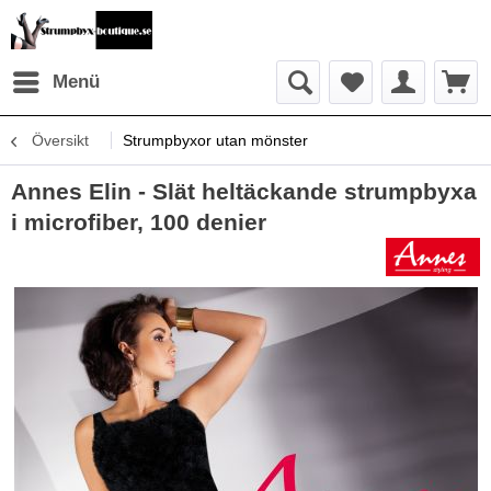
Menü
Översikt
Strumpbyxor utan mönster
Annes Elin - Slät heltäckande strumpbyxa
i microfiber, 100 denier