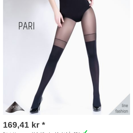
169,41 kr *
✓