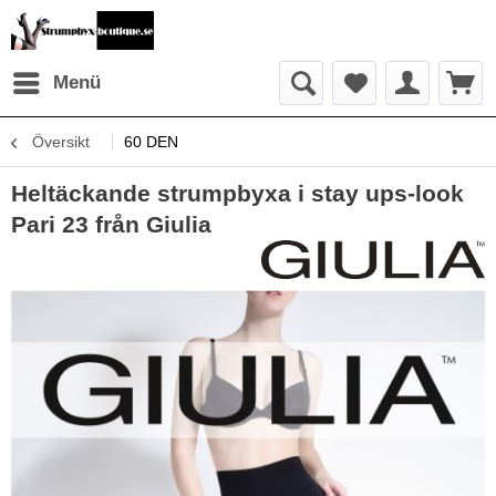
Menü
Översikt
60 DEN
Heltäckande strumpbyxa i stay ups-look
Pari 23 från Giulia