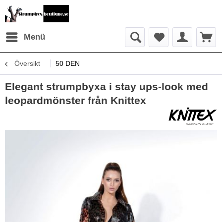
Menü
Översikt
50 DEN
Elegant strumpbyxa i stay ups-look med
leopardmönster från Knittex