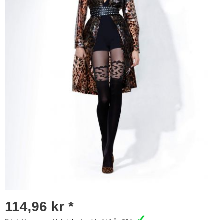
114,96 kr *
✓