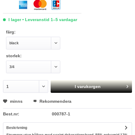
I lager • Leveranstid 1–5 vardagar
färg:
storlek:
I varukorgen
minns
Rekommendera
Best.nr:
000787-1
Beskrivning