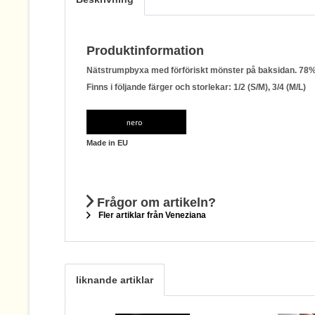
Produktinformation
Nätstrumpbyxa med förföriskt mönster på baksidan. 78%
Finns i följande färger och storlekar: 1/2 (S/M), 3/4 (M/L)
Made in EU
Frågor om artikeln?
Fler artiklar från Veneziana
liknande artiklar