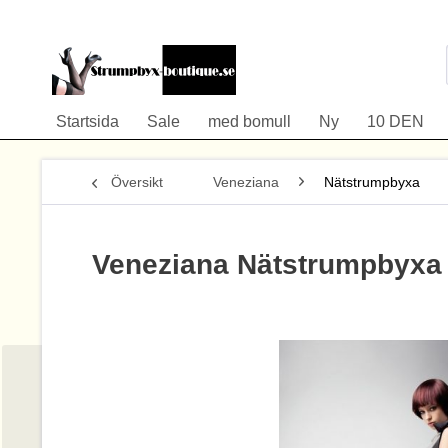
Startsida
Sale
med bomull
Ny
10 DEN
Översikt
Veneziana
Nätstrumpbyxa
Veneziana Nätstrumpbyxa 