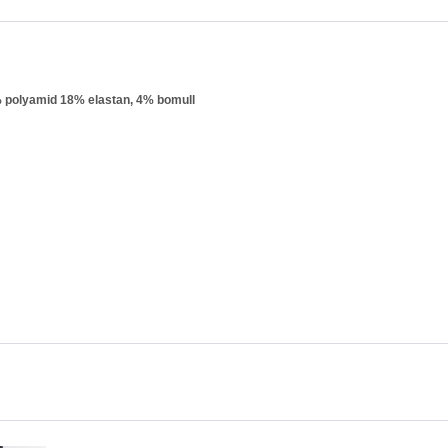
 polyamid 18% elastan, 4% bomull