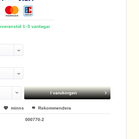
Leveranstid 1–5 vardagar
I varukorgen
minns
Rekommendera
000770-2