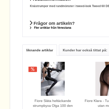
Knästrumpor med randmönster i tweed-look Tweed 60 DE
Frågor om artikeln?
Fler artiklar från Veneziana
liknande artiklar
Kunder har också tittat på:
Fiore Släta heltäckande
Fiore Klara - T
strumpbyxa Olga 100 den
utan m