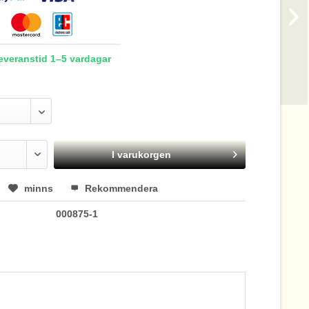
Leveranstid 1–5 vardagar
I varukorgen
minns
Rekommendera
000875-1