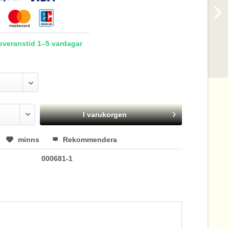
Leveranstid 1–5 vardagar
I varukorgen
minns
Rekommendera
000681-1