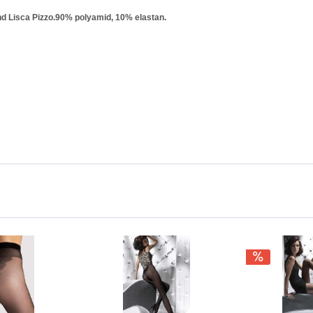
 Lisca Pizzo.90% polyamid, 10% elastan.