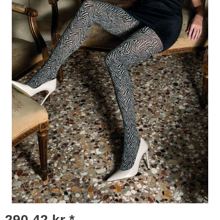
290,42 kr *