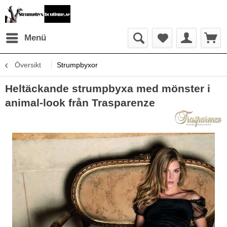
Menü
Översikt
Strumpbyxor
Heltäckande strumpbyxa med mönster i
animal-look från Trasparenze