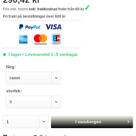
✓
Pris inkl. moms
exkl. fraktkostnad
frakt från 60 kr
Fri frakt på beställningar över 600 kr
I lager • Leveranstid 1–5 vardagar
färg:
storlek:
I varukorgen