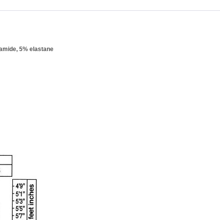
yamide, 5% elastane