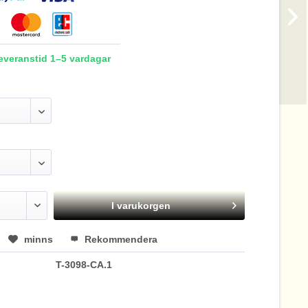
Leveranstid 1–5 vardagar
I varukorgen
minns
Rekommendera
T-3098-CA.1