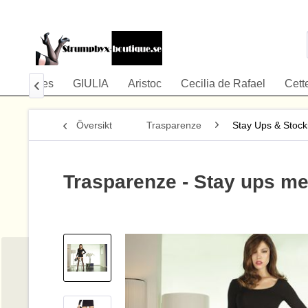
r
Annes
GIULIA
Aristoc
Cecilia de Rafael
Cett

Översikt
Trasparenze
Stay Ups & Stock
Trasparenze - Stay ups me