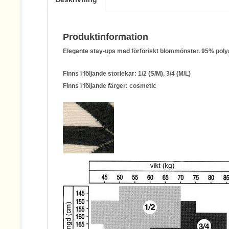
Produktinformation
Elegante stay-ups med förföriskt blommönster. 95% pol
Finns i följande storlekar: 1/2 (S/M), 3/4 (M/L)
Finns i följande färger: cosmetic