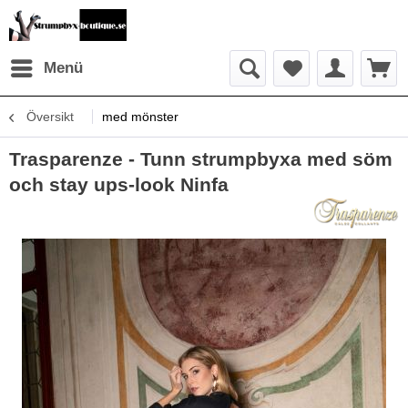
Menü
Översikt
med mönster
Trasparenze - Tunn strumpbyxa med söm
och stay ups-look Ninfa