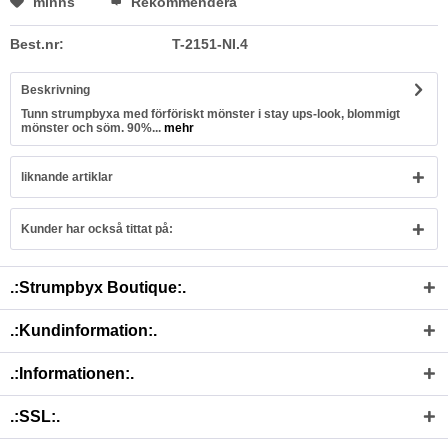
minns
Rekommendera
Best.nr:
T-2151-NI.4
Beskrivning
Tunn strumpbyxa med förföriskt mönster i stay ups-look, blommigt
mönster och söm. 90%...
mehr
liknande artiklar
Kunder har också tittat på:
.:Strumpbyx Boutique:.
.:Kundinformation:.
.:Informationen:.
.:SSL:.