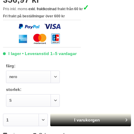
✓
Pris inkl. moms
exkl. fraktkostnad
frakt från 60 kr
Fri frakt på beställningar över 600 kr
I lager • Leveranstid 1–5 vardagar
färg:
storlek:
I varukorgen