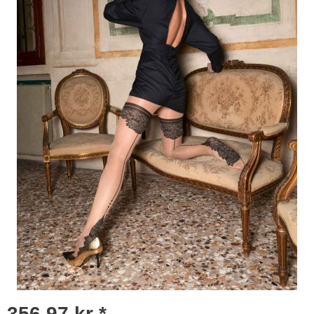
356,97 kr *