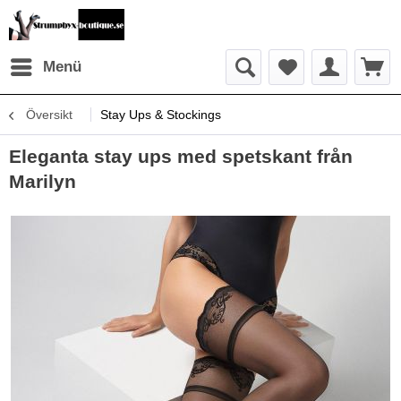
Menü
Översikt
Stay Ups & Stockings
Eleganta stay ups med spetskant från
Marilyn