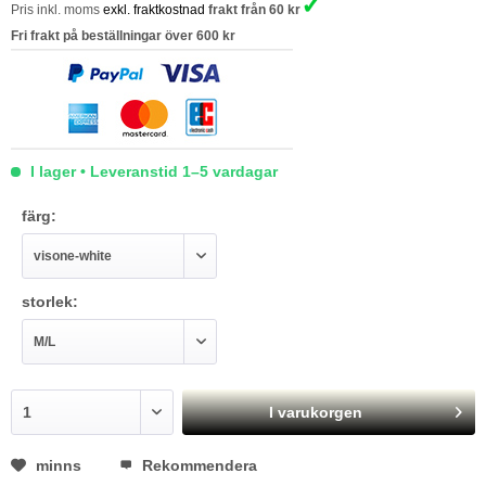
✓
Pris inkl. moms
exkl. fraktkostnad
frakt från 60 kr
Fri frakt på beställningar över 600 kr
I lager • Leveranstid 1–5 vardagar
färg:
storlek:
I varukorgen
minns
Rekommendera