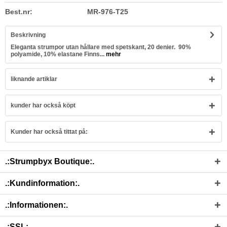
Best.nr:
MR-976-T25
Beskrivning
Eleganta strumpor utan hållare med spetskant, 20 denier. 90%
polyamide, 10% elastane Finns...
mehr
liknande artiklar
kunder har också köpt
Kunder har också tittat på:
.:Strumpbyx Boutique:.
.:Kundinformation:.
.:Informationen:.
.:SSL:.