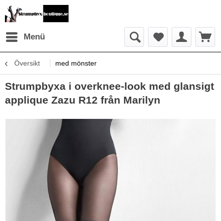
Menü
Översikt
med mönster
Strumpbyxa i overknee-look med glansigt
applique Zazu R12 från Marilyn