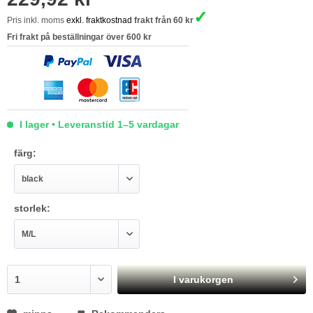
✓
Pris inkl. moms
exkl. fraktkostnad
frakt från 60 kr
Fri frakt på beställningar över 600 kr
I lager • Leveranstid 1–5 vardagar
färg:
storlek:
I varukorgen