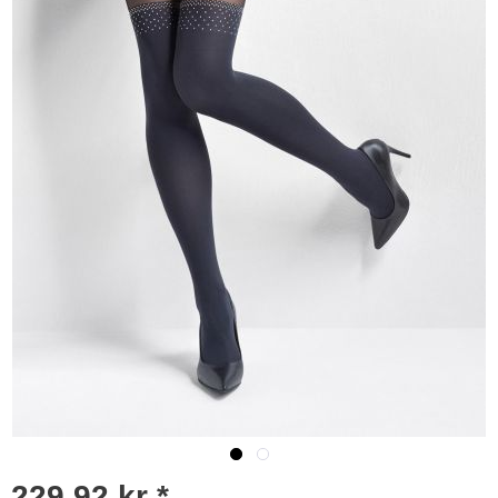
229,92 kr *