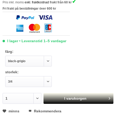
✓
Pris inkl. moms
exkl. fraktkostnad
frakt från 60 kr
Fri frakt på beställningar över 600 kr
I lager • Leveranstid 1–5 vardagar
färg:
storlek:
I varukorgen
minns
Rekommendera