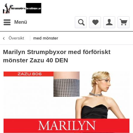
Menü
Översikt
med mönster
Marilyn Strumpbyxor med förföriskt
mönster Zazu 40 DEN