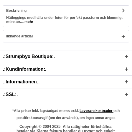
Beskrivning
Nätleggings med hälla under foten för perfekt passform och blommigt
mönster....
mehr
liknande artiklar
.:Strumpbyx Boutique:.
.:Kundinformation:.
.:Informationen:.
.:SSL:.
*Alla priser inkl. lagstadgad moms exkl.
Leveranskostnader
och
postförskottsavgift(om det används), om inget annat anges
Copyright © 2004-2025- Alla rättigheter förbehållna.
betalar via Klarna faktura handlar du tryggt och enkelt.