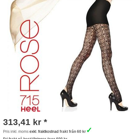
313,41 kr *
✓
Pris inkl. moms
exkl. fraktkostnad
frakt från 60 kr