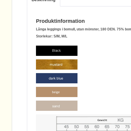
Produktinformation
Långa leggings i bomull, utan mönster, 180 DEN. 75% bom
Storlekar: S/M, M/L