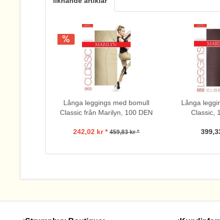
liknande artiklar
Långa leggings med bomull
Långa leggin
Classic från Marilyn, 100 DEN
Classic,
242,02 kr *
399,33
459,83 kr *