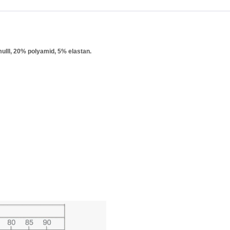
ulll, 20% polyamid, 5% elastan.