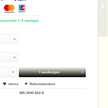
Leveranstid 1–5 vardagar
I varukorgen
minns
Rekommendera
MR-3840-852-8