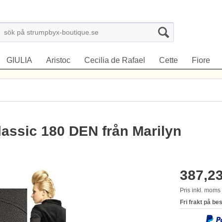
GIULIA
Aristoc
Cecilia de Rafael
Cette
Fiore
lassic 180 DEN från Marilyn
387,23
Pris inkl. mom
Fri frakt på be