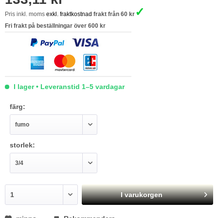
✓
Pris inkl. moms
exkl. fraktkostnad
frakt från 60 kr
Fri frakt på beställningar över 600 kr
I lager • Leveranstid 1–5 vardagar
färg:
storlek:
I varukorgen