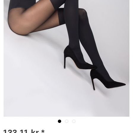
133,11 kr *