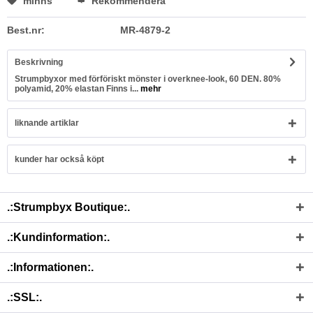
minns
Rekommendera
Best.nr:
MR-4879-2
Beskrivning
Strumpbyxor med förföriskt mönster i overknee-look, 60 DEN. 80%
polyamid, 20% elastan Finns i...
mehr
liknande artiklar
kunder har också köpt
.:Strumpbyx Boutique:.
.:Kundinformation:.
.:Informationen:.
.:SSL:.