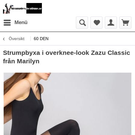
Menü
Översikt
60 DEN
Strumpbyxa i overknee-look Zazu Classic
från Marilyn