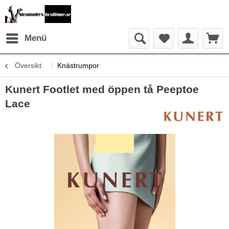
Menü
Översikt
Knästrumpor
Kunert Footlet med öppen tå Peeptoe
Lace