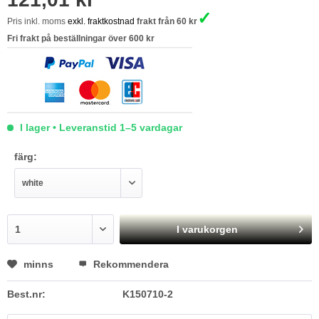
✓
Pris inkl. moms
exkl. fraktkostnad
frakt från 60 kr
Fri frakt på beställningar över 600 kr
I lager • Leveranstid 1–5 vardagar
färg:
I varukorgen
minns
Rekommendera
Best.nr:
K150710-2