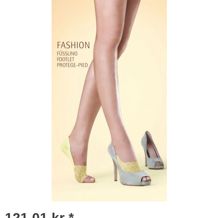
121,01 kr *