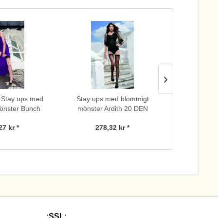
 Stay ups med
Stay ups med blommigt
Stay ups
önster Bunch
mönster Ardith 20 DEN
mönster 
27 kr *
278,32 kr *
313
.:SSL:.