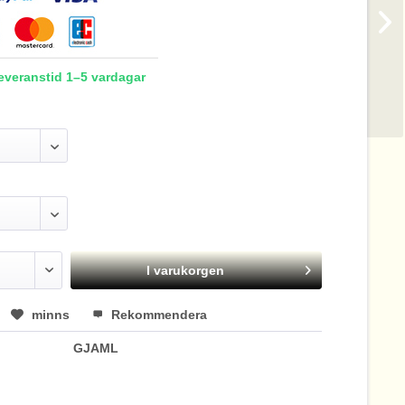
Leveranstid 1–5 vardagar
I varukorgen
minns
Rekommendera
GJAML