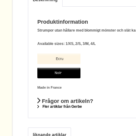
Produktinformation
Strumpor utan hållare med blommigt mönster och slät ka
Available sizes: 1/XS, 2/S, 3/M, 4/L
Made in France
Frågor om artikeln?
Fler artiklar från Gerbe
liknande artiklar