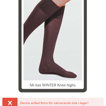
Denna artikel finns för närvarande inte i lager!