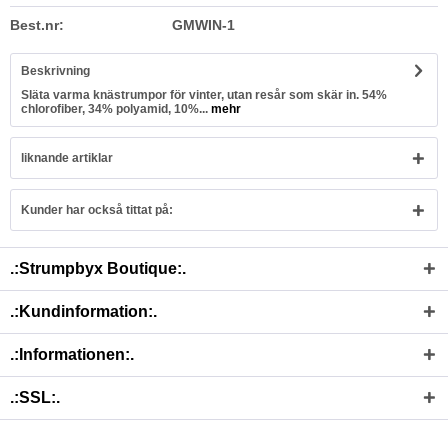
Best.nr:
GMWIN-1
Beskrivning
Släta varma knästrumpor för vinter, utan resår som skär in. 54%
chlorofiber, 34% polyamid, 10%...
mehr
liknande artiklar
Kunder har också tittat på:
.:Strumpbyx Boutique:.
.:Kundinformation:.
.:Informationen:.
.:SSL:.