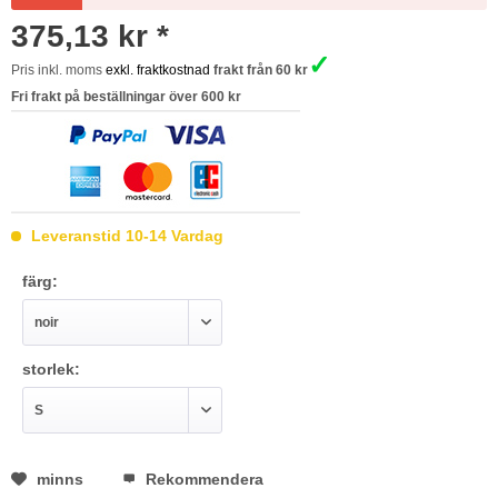
375,13 kr *
✓
Pris inkl. moms
exkl. fraktkostnad
frakt från 60 kr
Fri frakt på beställningar över 600 kr
Leveranstid 10-14 Vardag
färg:
storlek:
minns
Rekommendera