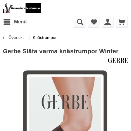
Menü
Översikt
Knästrumpor
Gerbe Släta varma knästrumpor Winter