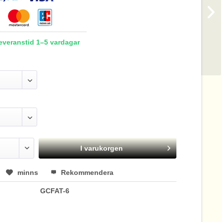
Leveranstid 1–5 vardagar
I varukorgen
minns
Rekommendera
GCFAT-6