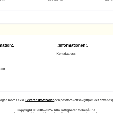
mation:.
.:Informationen:.
Kontakta oss
ader
stadgad moms exkl.
Leveranskostnader
och postförskottsavgift(om det används)
Copyright © 2004-2025- Alla rättigheter förbehållna.