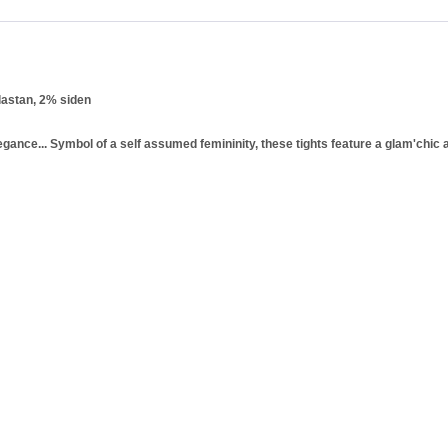
astan, 2% siden
egance... Symbol of a self assumed femininity, these tights feature a glam'chic