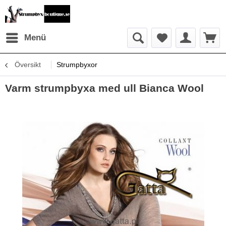
Menü
Översikt
Strumpbyxor
Varm strumpbyxa med ull Bianca Wool