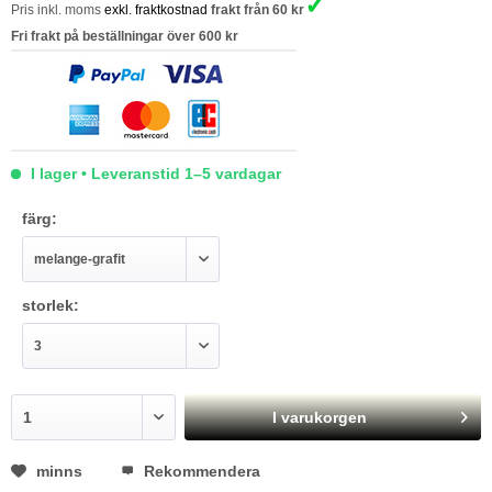
✓
Pris inkl. moms
exkl. fraktkostnad
frakt från 60 kr
Fri frakt på beställningar över 600 kr
I lager • Leveranstid 1–5 vardagar
färg:
storlek:
I varukorgen
minns
Rekommendera