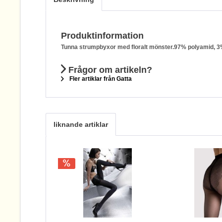
Produktinformation
Tunna strumpbyxor med floralt mönster.97% polyamid, 3
Frågor om artikeln?
Fler artiklar från Gatta
liknande artiklar