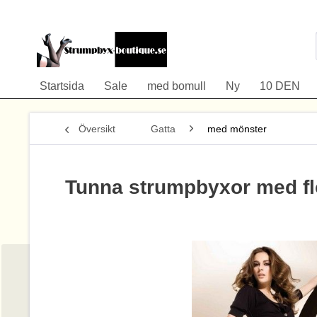
Startsida
Sale
med bomull
Ny
10 DEN
Översikt
Gatta
med mönster
Tunna strumpbyxor med flo