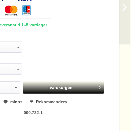
Leveranstid 1–5 vardagar
I varukorgen
minns
Rekommendera
000.722-1