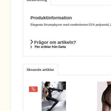
Produktinformation
Eleganta Strumpbyxor med randmönster.51% polyamid, 29
Frågor om artikeln?
Fler artiklar från Gatta
liknande artiklar