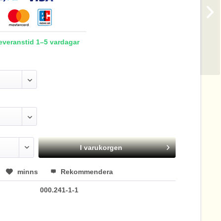
Leveranstid 1–5 vardagar
I varukorgen
minns
Rekommendera
000.241-1-1