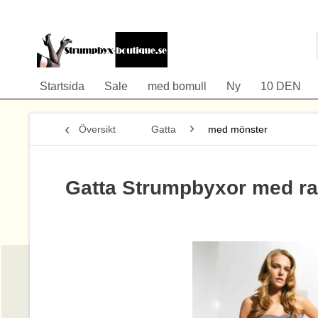
Startsida
Sale
med bomull
Ny
10 DEN
Översikt
Gatta
med mönster
Gatta Strumpbyxor med r