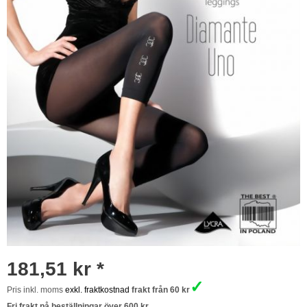
181,51 kr *
✓
Pris inkl. moms
exkl. fraktkostnad
frakt från 60 kr
Fri frakt på beställningar över 600 kr