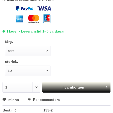
I lager • Leveranstid 1–5 vardagar
färg:
storlek:
I varukorgen
minns
Rekommendera
Best.nr:
133-2