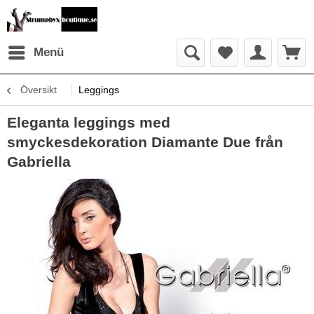
Menü
Översikt
Leggings
Eleganta leggings med
smyckesdekoration Diamante Due från
Gabriella