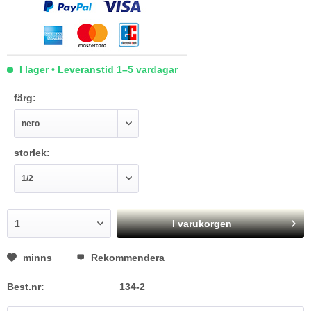
I lager • Leveranstid 1–5 vardagar
färg:
storlek:
I varukorgen
minns
Rekommendera
Best.nr:
134-2