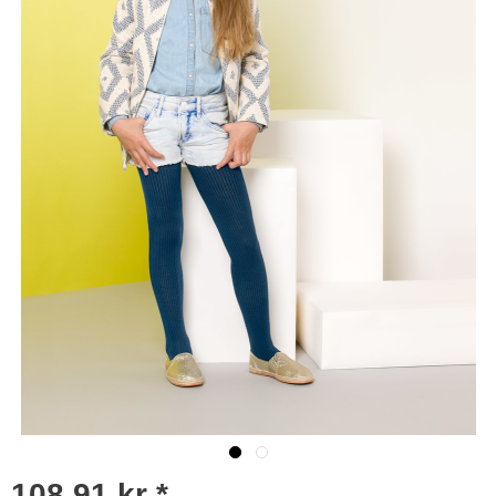
108,91 kr *