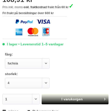
✓
Pris inkl. moms
exkl. fraktkostnad
frakt från 60 kr
Fri frakt på beställningar över 600 kr
I lager • Leveranstid 1–5 vardagar
färg:
storlek:
I varukorgen