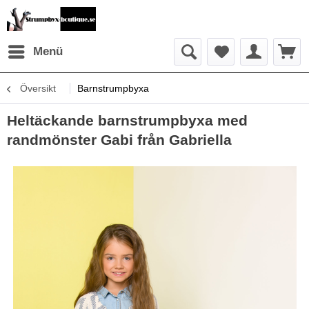
Menü
Översikt
Barnstrumpbyxa
Heltäckande barnstrumpbyxa med
randmönster Gabi från Gabriella