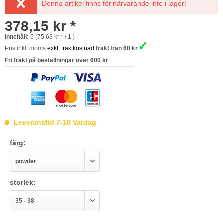
Denna artikel finns för närvarande inte i lager!
378,15 kr *
Innehåll:
5 (75,63 kr * / 1 )
✓
Pris inkl. moms
exkl. fraktkostnad
frakt från 60 kr
Fri frakt på beställningar över 600 kr
Leveranstid 7-10 Vardag
färg:
storlek: