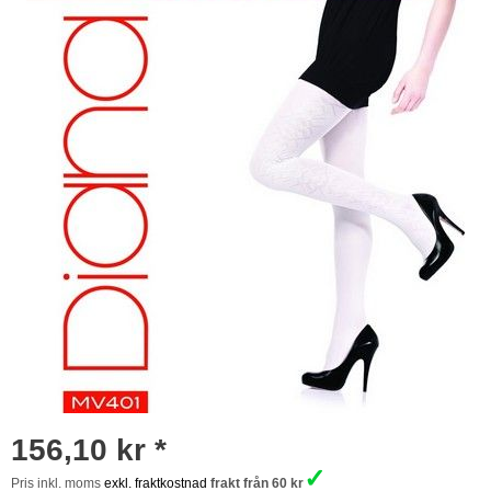
156,10 kr *
✓
Pris inkl. moms
exkl. fraktkostnad
frakt från 60 kr