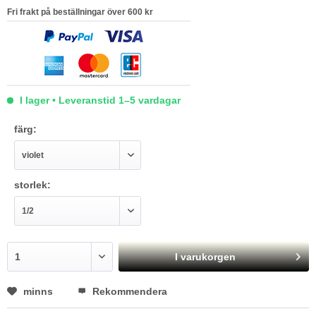
Fri frakt på beställningar över 600 kr
I lager • Leveranstid 1–5 vardagar
färg:
storlek:
I varukorgen
minns
Rekommendera